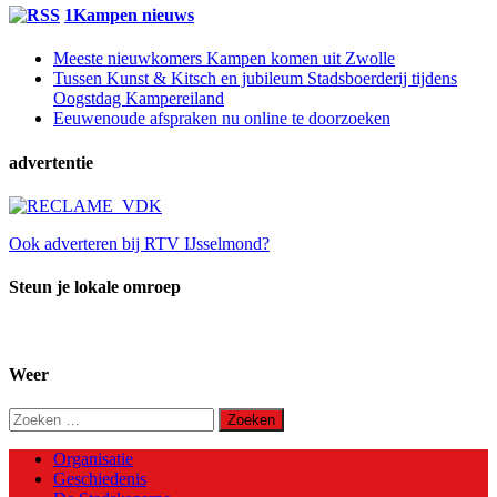
1Kampen nieuws
Meeste nieuwkomers Kampen komen uit Zwolle
Tussen Kunst & Kitsch en jubileum Stadsboerderij tijdens
Oogstdag Kampereiland
Eeuwenoude afspraken nu online te doorzoeken
advertentie
Ook adverteren bij RTV IJsselmond?
Steun je lokale omroep
Weer
Zoeken
naar:
Organisatie
Geschiedenis