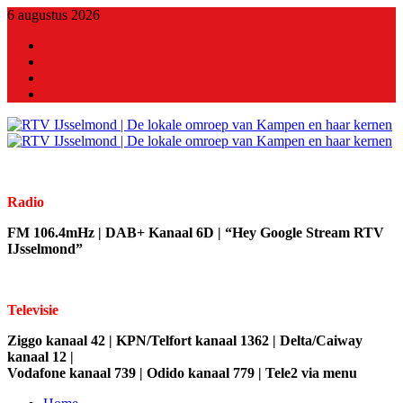
6 augustus 2026
X
Facebook
Youtube
Linkedin
Radio
FM 106.4mHz | DAB+ Kanaal 6D | “Hey Google Stream RTV
IJsselmond”
Televisie
Ziggo kanaal 42 | KPN/Telfort kanaal 1362 | Delta/Caiway
kanaal 12 |
Vodafone kanaal 739 | Odido kanaal 779 | Tele2 via menu