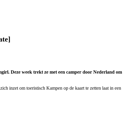
ate]
amgirl. Deze week trekt ze met een camper door Nederland om
h inzet om toeristisch Kampen op de kaart te zetten laat in een