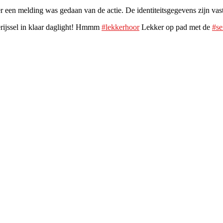
 een melding was gedaan van de actie. De identiteitsgegevens zijn vast
rijssel in klaar daglight! Hmmm
#lekkerhoor
Lekker op pad met de
#s