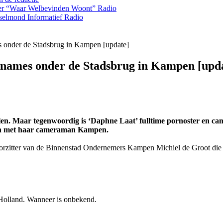
over “Waar Welbevinden Woont”
Radio
selmond Informatief
Radio
s onder de Stadsbrug in Kampen [update]
pnames onder de Stadsbrug in Kampen [upd
len. Maar tegenwoordig is ‘Daphne Laat’ fulltime pornoster en c
men met haar cameraman Kampen.
rzitter van de Binnenstad Ondernemers Kampen Michiel de Groot die zic
 Holland. Wanneer is onbekend.