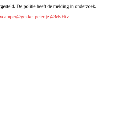
gesteld. De politie heeft de melding in onderzoek.
excamper
@gekke_petertje
@MvHtv