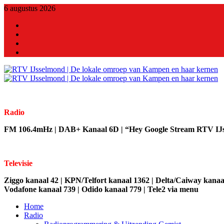
6 augustus 2026
X
Facebook
Youtube
Linkedin
Radio
FM 106.4mHz | DAB+ Kanaal 6D | “Hey Google Stream RTV IJ
Televisie
Ziggo kanaal 42 | KPN/Telfort kanaal 1362 | Delta/Caiway kanaal
Vodafone kanaal 739 | Odido kanaal 779 | Tele2 via menu
Home
Radio