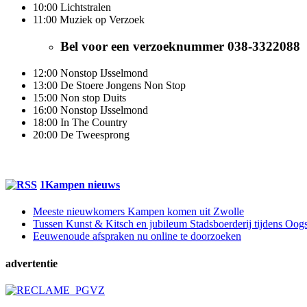
10:00 Lichtstralen
11:00 Muziek op Verzoek
Bel voor een verzoeknummer 038-3322088
12:00 Nonstop IJsselmond
13:00 De Stoere Jongens Non Stop
15:00 Non stop Duits
16:00 Nonstop IJsselmond
18:00 In The Country
20:00 De Tweesprong
1Kampen nieuws
Meeste nieuwkomers Kampen komen uit Zwolle
Tussen Kunst & Kitsch en jubileum Stadsboerderij tijdens Oo
Eeuwenoude afspraken nu online te doorzoeken
advertentie