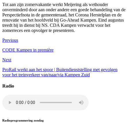
Tot aan zijn zomervakantie werkt Meijering als wethouder
onverminderd door aan onder andere een goede behandeling van de
Perspectiefnota in de gemeenteraad, het Corona Herstelplan en de
renovatie van het hoofdveld bij Go-Ahead Kampen. Eind augustus
treedt hij in dienst bij NS. CDA Kampen verwacht voor het
zomerreces een opvolger te presenteren.
Previous
CODE Kampen in première
Next
ProRail werkt aan het spoor | Buitendienststelling met gevolgen
voor het treinverkeer van/naar/via Kampen Zuid
Radio
Radioprogrammering zondag