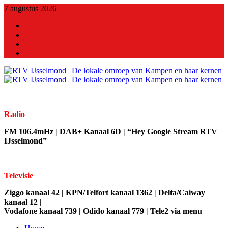
7 augustus 2026
X
Facebook
Youtube
Linkedin
Radio
FM 106.4mHz | DAB+ Kanaal 6D | “Hey Google Stream RTV
IJsselmond”
Televisie
Ziggo kanaal 42 | KPN/Telfort kanaal 1362 | Delta/Caiway
kanaal 12 |
Vodafone kanaal 739 | Odido kanaal 779 | Tele2 via menu