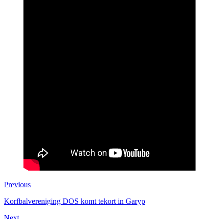
Previous
Korfbalvereniging DOS komt tekort in Garyp
Next