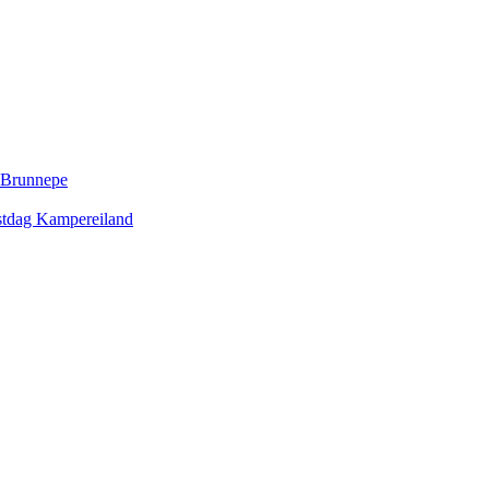
n Brunnepe
gstdag Kampereiland