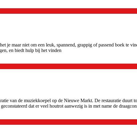
t het je maar niet om een leuk, spannend, grappig of passend boek te vi
gen, en biedt hulp bij het vinden
atie van de muziekkoepel op de Nieuwe Markt. De restauratie duurt to
econstateerd dat er veel houtrot aanwezig is in met name de draagcon