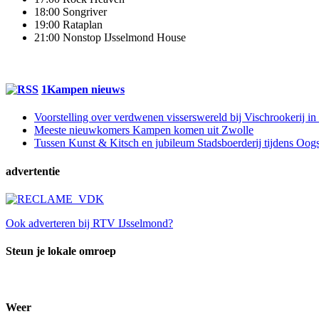
18:00 Songriver
19:00 Rataplan
21:00 Nonstop IJsselmond House
1Kampen nieuws
Voorstelling over verdwenen visserswereld bij Vischrookerij i
Meeste nieuwkomers Kampen komen uit Zwolle
Tussen Kunst & Kitsch en jubileum Stadsboerderij tijdens Oo
advertentie
Ook adverteren bij RTV IJsselmond?
Steun je lokale omroep
Weer