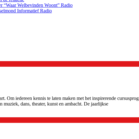
over “Waar Welbevinden Woont”
Radio
selmond Informatief
Radio
tart. Om iedereen kennis te laten maken met het inspirerende cursuspr
muziek, dans, theater, kunst en ambacht. De jaarlijkse