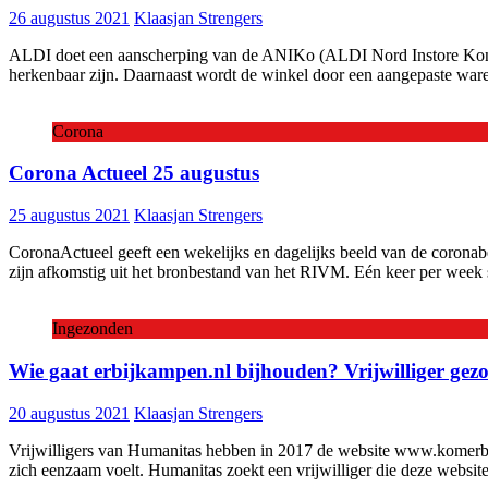
26 augustus 2021
Klaasjan Strengers
ALDI doet een aanscherping van de ANIKo (ALDI Nord Instore Konzept
herkenbaar zijn. Daarnaast wordt de winkel door een aangepaste waren
Corona
Corona Actueel 25 augustus
25 augustus 2021
Klaasjan Strengers
CoronaActueel geeft een wekelijks en dagelijks beeld van de coronabes
zijn afkomstig uit het bronbestand van het RIVM. Eén keer per week sc
Ingezonden
Wie gaat erbijkampen.nl bijhouden? Vrijwilliger gezo
20 augustus 2021
Klaasjan Strengers
Vrijwilligers van Humanitas hebben in 2017 de website www.komerbij
zich eenzaam voelt. Humanitas zoekt een vrijwilliger die deze website