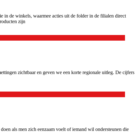
e winkels, waarmee acties uit de folder in de filialen direct
roducten zijn
ttingen zichtbaar en geven we een korte regionale uitleg. De cijfers
 doen als men zich eenzaam voelt of iemand wil ondersteunen die