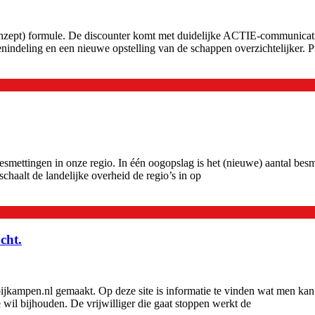
) formule. De discounter komt met duidelijke ACTIE-communicatie in d
indeling en een nieuwe opstelling van de schappen overzichtelijker. P
mettingen in onze regio. In één oogopslag is het (nieuwe) aantal besme
haalt de landelijke overheid de regio’s in op
cht.
kampen.nl gemaakt. Op deze site is informatie te vinden wat men kan
 wil bijhouden. De vrijwilliger die gaat stoppen werkt de