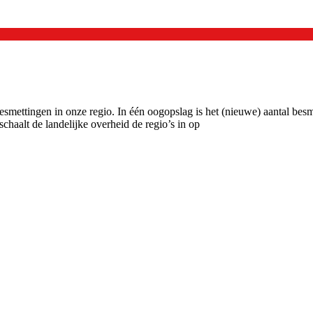
mettingen in onze regio. In één oogopslag is het (nieuwe) aantal besme
haalt de landelijke overheid de regio’s in op