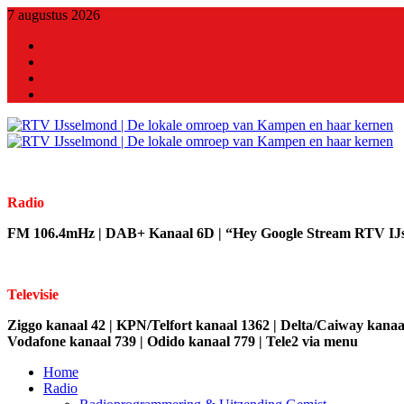
7 augustus 2026
X
Facebook
Youtube
Linkedin
Radio
FM 106.4mHz | DAB+ Kanaal 6D | “Hey Google Stream RTV IJ
Televisie
Ziggo kanaal 42 | KPN/Telfort kanaal 1362 | Delta/Caiway kanaal
Vodafone kanaal 739 | Odido kanaal 779 | Tele2 via menu
Home
Radio