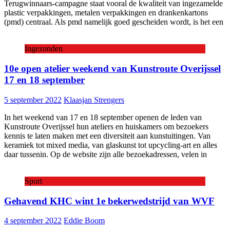
Terugwinnaars-campagne staat vooral de kwaliteit van ingezamelde
plastic verpakkingen, metalen verpakkingen en drankenkartons
(pmd) centraal. Als pmd namelijk goed gescheiden wordt, is het een
Ingezonden
10e open atelier weekend van Kunstroute Overijssel
17 en 18 september
5 september 2022
Klaasjan Strengers
In het weekend van 17 en 18 september openen de leden van
Kunstroute Overijssel hun ateliers en huiskamers om bezoekers
kennis te laten maken met een diversiteit aan kunstuitingen. Van
keramiek tot mixed media, van glaskunst tot upcycling-art en alles
daar tussenin. Op de website zijn alle bezoekadressen, velen in
Sport
Gehavend KHC wint 1e bekerwedstrijd van WVF
4 september 2022
Eddie Boom