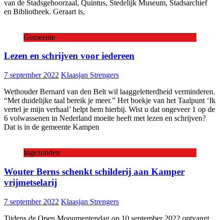
van de Stadsgehoorzaal, Quintus, Stedelijk Museum, Stadsarchief
en Bibliotheek. Geraart is,
Gemeente
Lezen en schrijven voor iedereen
7 september 2022
Klaasjan Strengers
Wethouder Bernard van den Belt wil laaggeletterdheid verminderen.
“Met duidelijke taal bereik je meer.” Het boekje van het Taalpunt ‘Ik
vertel je mijn verhaal’ helpt hem hierbij. Wist u dat ongeveer 1 op de
6 volwassenen in Nederland moeite heeft met lezen en schrijven?
Dat is in de gemeente Kampen
Ingezonden
Wouter Berns schenkt schilderij aan Kamper
vrijmetselarij
7 september 2022
Klaasjan Strengers
Tijdens de Open Monumentendag op 10 september 2022 ontvangt