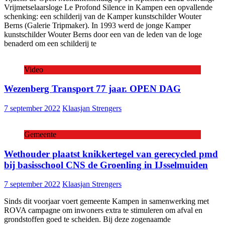
Vrijmetselaarsloge Le Profond Silence in Kampen een opvallende
schenking: een schilderij van de Kamper kunstschilder Wouter
Berns (Galerie Tripmaker). In 1993 werd de jonge Kamper
kunstschilder Wouter Berns door een van de leden van de loge
benaderd om een schilderij te
Video
Wezenberg Transport 77 jaar. OPEN DAG
7 september 2022
Klaasjan Strengers
Gemeente
Wethouder plaatst knikkertegel van gerecycled pmd
bij basisschool CNS de Groenling in IJsselmuiden
7 september 2022
Klaasjan Strengers
Sinds dit voorjaar voert gemeente Kampen in samenwerking met
ROVA campagne om inwoners extra te stimuleren om afval en
grondstoffen goed te scheiden. Bij deze zogenaamde