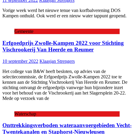
11 september 2022
Klaasjan Strengers
Vorige week werd het nieuwe tenue van korfbalverening DOS
Kampen onthuld. Ook werd er een nieuw water tappunt geopend.
Gemeente
Erfgoedprijs Zwolle-Kampen 2022 voor Stichting
Vischrookerij Van Heerde en Reumer
10 september 2022
Klaasjan Strengers
Het college van B&W heeft besloten, op advies van de
selectiecommissie, de Erfgoedprijs Zwolle-Kampen 2022 toe te
kennen aan de Stichting Vischrookerij Van Heerde en Reumer. De
stichting ontvangt de erfgoedprijs vanwege hun bijzondere inzet
voor het behoud van de Vischrookerij aan het Slagersplein 20-22.
Mede op verzoek van de
Waterschap
Onttrekkingsverboden wateraanvoergebieden Vecht-
Twentekanalen en Staphorst-Nieuwleusen