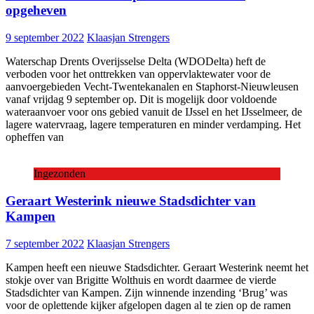
opgeheven
9 september 2022
Klaasjan Strengers
Waterschap Drents Overijsselse Delta (WDODelta) heft de
verboden voor het onttrekken van oppervlaktewater voor de
aanvoergebieden Vecht-Twentekanalen en Staphorst-Nieuwleusen
vanaf vrijdag 9 september op. Dit is mogelijk door voldoende
wateraanvoer voor ons gebied vanuit de IJssel en het IJsselmeer, de
lagere watervraag, lagere temperaturen en minder verdamping. Het
opheffen van
Ingezonden
Geraart Westerink nieuwe Stadsdichter van
Kampen
7 september 2022
Klaasjan Strengers
Kampen heeft een nieuwe Stadsdichter. Geraart Westerink neemt het
stokje over van Brigitte Wolthuis en wordt daarmee de vierde
Stadsdichter van Kampen. Zijn winnende inzending ‘Brug’ was
voor de oplettende kijker afgelopen dagen al te zien op de ramen